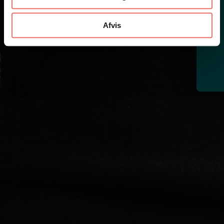
Afvis