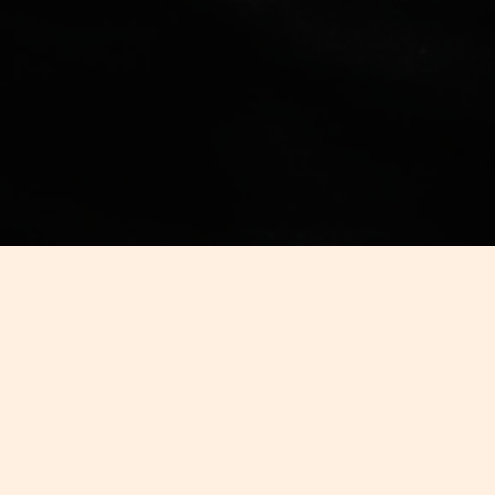
Med viden gør
du forskel